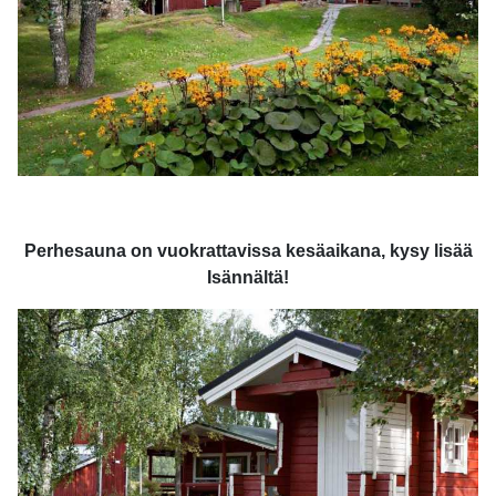
Perhesauna on vuokrattavissa kesäaikana, kysy lisää
Isännältä!