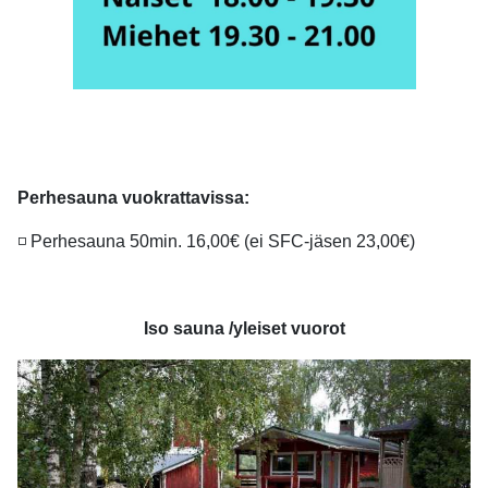
Perhesauna vuokrattavissa
:
◽ Perhesauna 50min. 16,00€ (ei SFC-jäsen 23,00€)
Iso sauna /yleiset vuorot