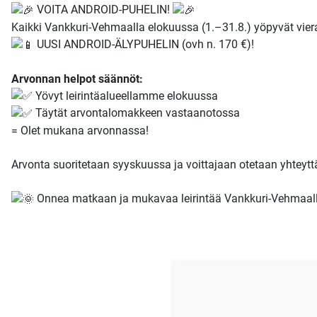
VOITA ANDROID-PUHELIN!
Kaikki Vankkuri-Vehmaalla elokuussa (1.–31.8.) yöpyvät vierai
UUSI ANDROID-ÄLYPUHELIN (ovh n. 170 €)!
Arvonnan helpot säännöt:
Yövyt leirintäalueellamme elokuussa
Täytät arvontalomakkeen vastaanotossa
= Olet mukana arvonnassa!
Arvonta suoritetaan syyskuussa ja voittajaan otetaan yhteyt
Onnea matkaan ja mukavaa leirintää Vankkuri-Vehmaall