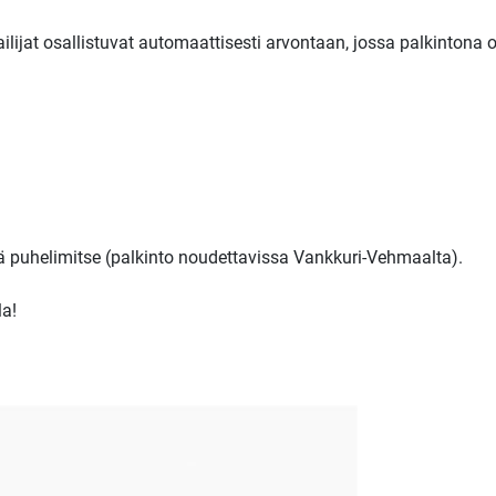
lijat osallistuvat automaattisesti arvontaan, jossa palkintona o
tä puhelimitse (palkinto noudettavissa Vankkuri-Vehmaalta).
a!