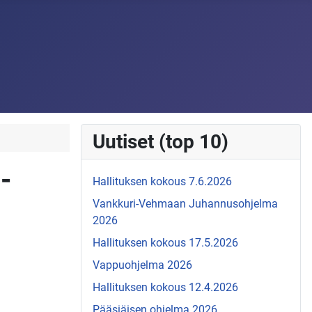
Uutiset (top 10)
-
Hallituksen kokous 7.6.2026
Vankkuri-Vehmaan Juhannusohjelma
2026
Hallituksen kokous 17.5.2026
Vappuohjelma 2026
Hallituksen kokous 12.4.2026
Pääsiäisen ohjelma 2026