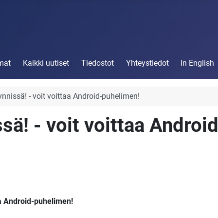
mat
Kaikki uutiset
Tiedostot
Yhteystiedot
In English
nnissä! - voit voittaa Android-puhelimen!
ä! - voit voittaa Android
a Android-puhelimen!