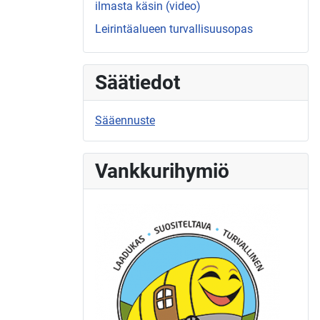
ilmasta käsin (video)
Leirintäalueen turvallisuusopas
Säätiedot
Sääennuste
Vankkurihymiö